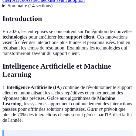
clés
FAQ
Glossaire
Checklist avant adoption
Sommaire
(
14
sections
)
Introduction
En 2026, les entreprises se concentrent sur l'intégration de nouvelles
technologies
pour améliorer leur
support client
. Ces innovations
visent à créer des interactions plus fluides et personnalisées, tout en
réduisant les temps de résolution. Examinons les technologies qui
transformeront l'avenir du support client.
Intelligence Artificielle et Machine
Learning
L'
Intelligence Artificielle (IA)
continue de révolutionner le support
client en automatisant les tâches répétitives et en permettant des
réponses plus précises. Grâce aux algorithmes de
Machine
Learning
, les systèmes apprennent continuellement des interactions
passées pour offrir des solutions optimisées.
Gartner
prévoit que
plus de 70% des interactions clients seront gérées par l'IA d'ici la fin
de l'année.