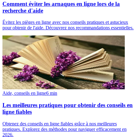
Comment éviter les arnaques en ligne lors de la
recherche d'aide
Évitez les pièges en ligne avec nos conseils pratiques et astucieux
pour obtenir de l'aide. Découvrez nos recommandations essentielles.
Aide, conseils en ligne
6
min
Les meilleures pratiques pour obtenir des conseils en
ligne fiables
Obtenez des conseils en ligne fiables grâce à nos meilleures
pratiques. Explorez des méthodes pour naviguer efficacement en
2026.