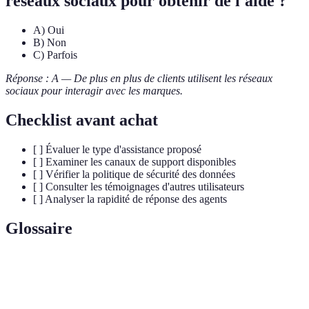
réseaux sociaux pour obtenir de l'aide ?
A) Oui
B) Non
C) Parfois
Réponse : A — De plus en plus de clients utilisent les réseaux
sociaux pour interagir avec les marques.
Checklist avant achat
[ ] Évaluer le type d'assistance proposé
[ ] Examiner les canaux de support disponibles
[ ] Vérifier la politique de sécurité des données
[ ] Consulter les témoignages d'autres utilisateurs
[ ] Analyser la rapidité de réponse des agents
Glossaire
Terme
Définition
Assistance
Services d'aide et de conseils disponibles sur