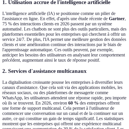
1. Utilisation accrue de l'intelligence artificielle
L'intelligence artificielle (IA) se positionne comme un pilier de
l'assistance en ligne. En effet, d'après une étude récente de
Gartner
,
75 % des interactions clients en 2026 passent par un système
automatisé. Les chatbots ne sont plus des outils particuliers, mais des
plateformes essentielles pour les entreprises qui cherchent à offrir un
service 24/7. De plus, l'IA permet une meilleure gestion des données
clients et une amélioration continue des interactions par le biais de
l'apprentissage automatique. Ces outils peuvent, par exemple,
anticiper les besoins des utilisateurs en analysant leur comportement
précédent, augmentant ainsi le taux de réponse positif.
2. Services d'assistance multicanaux
La digitalisation croissante pousse les entreprises à diversifier leurs
canaux d'assistance. Que cela soit via des applications mobiles, les
réseaux sociaux, ou des plateformes de messagerie comme
WhatsApp, les utilisateurs attendent une réponse rapide, peu importe
où ils se trouvent. En 2026, environ
60 %
des entreprises offrent
une forme de support multicanal. Cela permet à l'utilisateur de
commencer une conversation sur un canal et de la continuer sur un
autre, ce qui constitue un gain de temps significatif. Les statistiques
montrent que les entreprises qui offrent une expérience multicanal
connaissent une augmentation de 30 % de la satisfaction client. Les