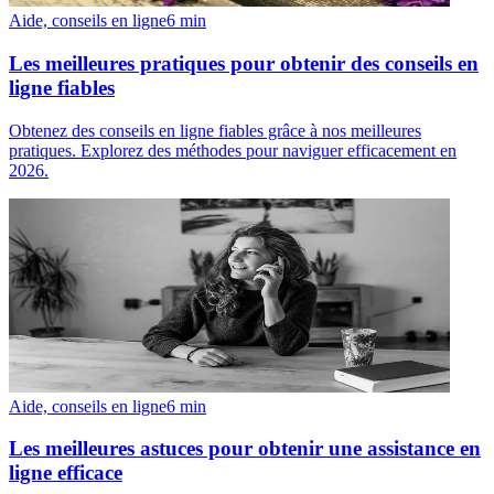
Aide, conseils en ligne
6
min
Les meilleures pratiques pour obtenir des conseils en
ligne fiables
Obtenez des conseils en ligne fiables grâce à nos meilleures
pratiques. Explorez des méthodes pour naviguer efficacement en
2026.
Aide, conseils en ligne
6
min
Les meilleures astuces pour obtenir une assistance en
ligne efficace