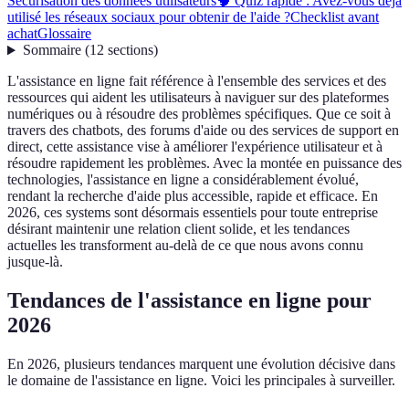
Sécurisation des données utilisateurs
🧠 Quiz rapide : Avez-vous déjà
utilisé les réseaux sociaux pour obtenir de l'aide ?
Checklist avant
achat
Glossaire
Sommaire
(
12
sections
)
L'assistance en ligne fait référence à l'ensemble des services et des
ressources qui aident les utilisateurs à naviguer sur des plateformes
numériques ou à résoudre des problèmes spécifiques. Que ce soit à
travers des chatbots, des forums d'aide ou des services de support en
direct, cette assistance vise à améliorer l'expérience utilisateur et à
résoudre rapidement les problèmes. Avec la montée en puissance des
technologies, l'assistance en ligne a considérablement évolué,
rendant la recherche d'aide plus accessible, rapide et efficace. En
2026, ces systems sont désormais essentiels pour toute entreprise
désirant maintenir une relation client solide, et les tendances
actuelles les transforment au-delà de ce que nous avons connu
jusque-là.
Tendances de l'assistance en ligne pour
2026
En 2026, plusieurs tendances marquent une évolution décisive dans
le domaine de l'assistance en ligne. Voici les principales à surveiller.