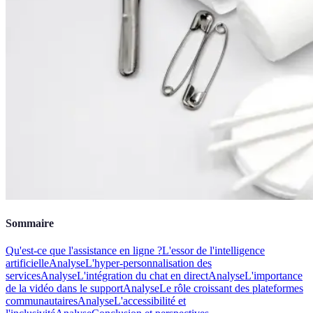
Sommaire
Qu'est-ce que l'assistance en ligne ?
L'essor de l'intelligence
artificielle
Analyse
L'hyper-personnalisation des
services
Analyse
L'intégration du chat en direct
Analyse
L'importance
de la vidéo dans le support
Analyse
Le rôle croissant des plateformes
communautaires
Analyse
L'accessibilité et