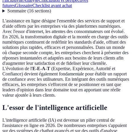
l'inclusivité
Analyse
Conclusion et perspectives
futures
Glossaire
Checklist avant achat
Sommaire
(
16
sections
)
L'assistance en ligne désigne l'ensemble des services de support et
d'aide offerts par les entreprises via des plateformes numériques.
Avec l'essor d'internet, les attentes des consommateurs ont évolué.
En 2026, la transformation digitale et la montée en charge des outils
numériques continuent de redéfinir les standards d'aide, offrant des
solutions plus rapides, efficaces et personnalisées. Dans un monde
où chaque seconde compte, les entreprises cherchent à présenter des
réponses instantanées et adaptées aux besoins de leurs clients afin
d'augmenter leur satisfaction et de fideliser leur clientèle.
L'évolution de l'
E-E-A-T
(Expertise, Expérience, Autorité et
Confiance) devient également fondamentale pour établir un rapport
de confiance avec les utilisateurs. En intégrant des outils numériques
efficaces, les entreprises s'efforcent de se positionner en tant que
leaders d'opinion dans leur domaine tout en apportant une réelle
valeur ajoutée à leurs clients.
L'essor de l'intelligence artificielle
L'intelligence artificielle (IA) est devenue un pilier central de
l'assistance en ligne en 2026. De nombreuses entreprises s'appuient
sur des systèmes de chatbot avancés et sur des outils d'analyse