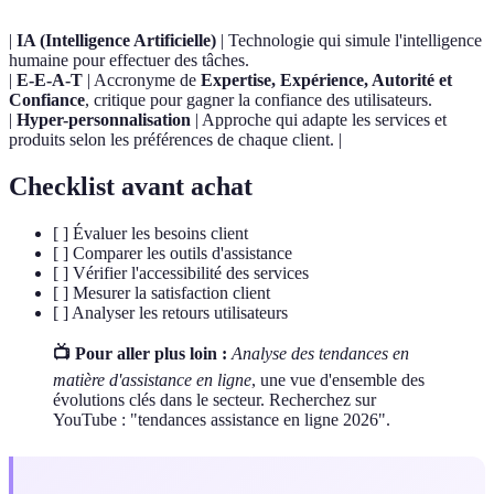
|
IA (Intelligence Artificielle)
| Technologie qui simule l'intelligence
humaine pour effectuer des tâches.
|
E-E-A-T
| Accronyme de
Expertise, Expérience, Autorité et
Confiance
, critique pour gagner la confiance des utilisateurs.
|
Hyper-personnalisation
| Approche qui adapte les services et
produits selon les préférences de chaque client. |
Checklist avant achat
[ ] Évaluer les besoins client
[ ] Comparer les outils d'assistance
[ ] Vérifier l'accessibilité des services
[ ] Mesurer la satisfaction client
[ ] Analyser les retours utilisateurs
📺 Pour aller plus loin :
Analyse des tendances en
matière d'assistance en ligne
, une vue d'ensemble des
évolutions clés dans le secteur. Recherchez sur
YouTube : "tendances assistance en ligne 2026".