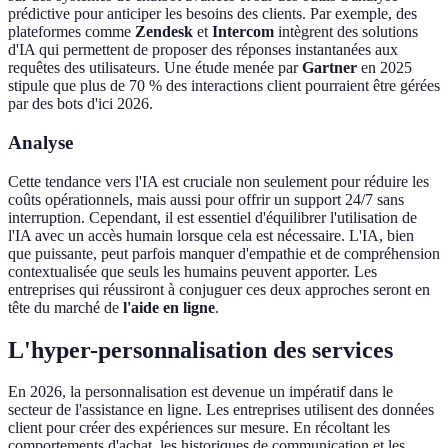
prédictive pour anticiper les besoins des clients. Par exemple, des
plateformes comme
Zendesk
et
Intercom
intègrent des solutions
d'IA qui permettent de proposer des réponses instantanées aux
requêtes des utilisateurs. Une étude menée par
Gartner
en 2025
stipule que plus de 70 % des interactions client pourraient être gérées
par des bots d'ici 2026.
Analyse
Cette tendance vers l'IA est cruciale non seulement pour réduire les
coûts opérationnels, mais aussi pour offrir un support 24/7 sans
interruption. Cependant, il est essentiel d'équilibrer l'utilisation de
l'IA avec un accès humain lorsque cela est nécessaire. L'IA, bien
que puissante, peut parfois manquer d'empathie et de compréhension
contextualisée que seuls les humains peuvent apporter. Les
entreprises qui réussiront à conjuguer ces deux approches seront en
tête du marché de
l'aide en ligne
.
L'hyper-personnalisation des services
En 2026, la personnalisation est devenue un impératif dans le
secteur de l'assistance en ligne. Les entreprises utilisent des données
client pour créer des expériences sur mesure. En récoltant les
comportements d'achat, les historiques de communication et les