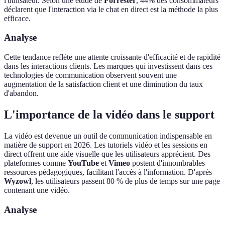
l'utilisateur. Selon une étude de
Forrester
, 44% des consommateurs
déclarent que l'interaction via le chat en direct est la méthode la plus
efficace.
Analyse
Cette tendance reflète une attente croissante d'efficacité et de rapidité
dans les interactions clients. Les marques qui investissent dans ces
technologies de communication observent souvent une
augmentation de la satisfaction client et une diminution du taux
d'abandon.
L'importance de la vidéo dans le support
La vidéo est devenue un outil de communication indispensable en
matière de support en 2026. Les tutoriels vidéo et les sessions en
direct offrent une aide visuelle que les utilisateurs apprécient. Des
plateformes comme
YouTube
et
Vimeo
postent d'innombrables
ressources pédagogiques, facilitant l'accès à l'information. D'après
Wyzowl
, les utilisateurs passent 80 % de plus de temps sur une page
contenant une vidéo.
Analyse