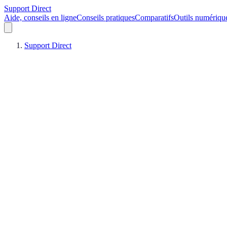
Support Direct
Aide, conseils en ligne
Conseils pratiques
Comparatifs
Outils numériqu
Support Direct