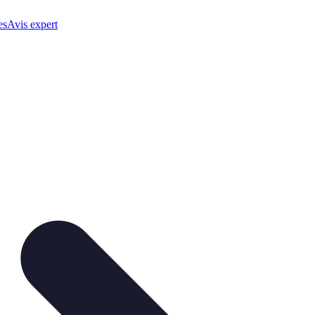
es
Avis expert