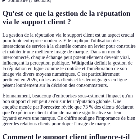
Sommaire
(
7
sections
)
Qu'est-ce que la gestion de la réputation
via le support client ?
La gestion de la réputation via le support client est un aspect crucial
pour toute entreprise moderne. Elle implique l'utilisation des
interactions de service à la clientèle comme un levier pour construire
et maintenir une meilleure image de marque. Dans un monde
interconnecté, chaque échange peut potentiellement devenir viral,
influençant la perception publique.
Wikipedia
définit la gestion de
la réputation en ligne comme le contrôle et l'amélioration de son
image via divers moyens numériques. C'est particulièrement
pertinent en 2026, où les avis clients et les témoignages en ligne
pèsent lourdement sur la décision des consommateurs.
Étonnamment, beaucoup d'entreprises sous-estiment l'impact qu'un
bon support client peut avoir sur leur réputation globale. Une
enquête menée par
Forrester
révèle que 73 % des clients déclarent
que l'expérience client influe de manière significative sur leur
loyauté envers une marque. Ce chiffre souligne l'importance de bien
gérer les relations clients pour doper l'image de marque.
Comment le support client influence-t-il