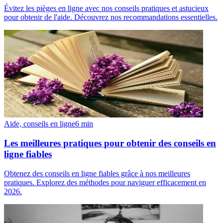
Évitez les pièges en ligne avec nos conseils pratiques et astucieux
pour obtenir de l'aide. Découvrez nos recommandations essentielles.
Aide, conseils en ligne
6
min
Les meilleures pratiques pour obtenir des conseils en
ligne fiables
Obtenez des conseils en ligne fiables grâce à nos meilleures
pratiques. Explorez des méthodes pour naviguer efficacement en
2026.