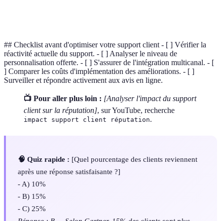
Adaptation des services et communications aux
Personnalisation
besoins uniques du client.
## Checklist avant d'optimiser votre support client - [ ] Vérifier la
réactivité actuelle du support. - [ ] Analyser le niveau de
personnalisation offerte. - [ ] S'assurer de l'intégration multicanal. - [
] Comparer les coûts d'implémentation des améliorations. - [ ]
Surveiller et répondre activement aux avis en ligne.
📺 Pour aller plus loin :
[Analyser l'impact du support
client sur la réputation]
, sur YouTube, recherche
.
impact support client réputation
🧠 Quiz rapide :
[Quel pourcentage des clients reviennent
après une réponse satisfaisante ?]
- A) 10%
- B) 15%
- C) 25%
Réponse : B — Selon Gartner, 15% des clients sont plus