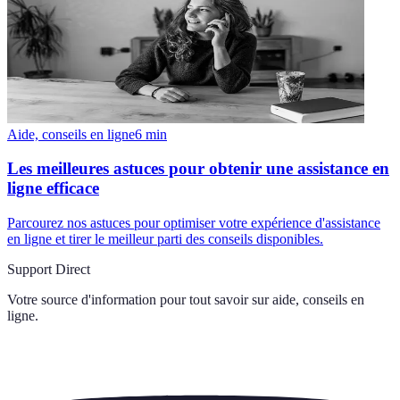
Aide, conseils en ligne
6
min
Les meilleures astuces pour obtenir une assistance en
ligne efficace
Parcourez nos astuces pour optimiser votre expérience d'assistance
en ligne et tirer le meilleur parti des conseils disponibles.
Support Direct
Votre source d'information pour tout savoir sur
aide, conseils en
ligne
.