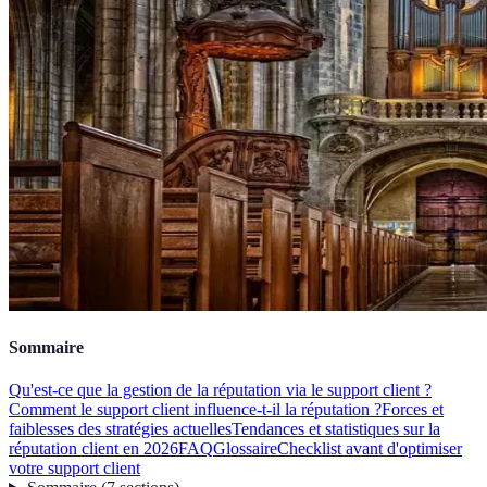
Sommaire
Qu'est-ce que la gestion de la réputation via le support client ?
Comment le support client influence-t-il la réputation ?
Forces et
faiblesses des stratégies actuelles
Tendances et statistiques sur la
réputation client en 2026
FAQ
Glossaire
Checklist avant d'optimiser
votre support client