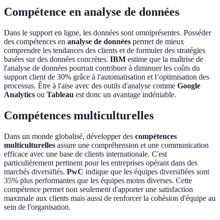
Compétence en analyse de données
Dans le support en ligne, les données sont omniprésentes. Posséder
des compétences en
analyse de données
permet de mieux
comprendre les tendances des clients et de formuler des stratégies
basées sur des données concrètes.
IBM
estime que la maîtrise de
l'analyse de données pourrait contribuer à diminuer les coûts du
support client de 30% grâce à l'automatisation et l’optimisation des
processus. Être à l'aise avec des outils d'analyse comme
Google
Analytics
ou
Tableau
est donc un avantage indéniable.
Compétences multiculturelles
Dans un monde globalisé, développer des
compétences
multiculturelles
assure une compréhension et une communication
efficace avec une base de clients internationale. C'est
particulièrement pertinent pour les entreprises opérant dans des
marchés diversifiés.
PwC
indique que les équipes diversifiées sont
35% plus performantes que les équipes moins diverses. Cette
compétence permet non seulement d'apporter une satisfaction
maximale aux clients mais aussi de renforcer la cohésion d'équipe au
sein de l'organisation.