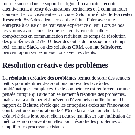
pour le succès dans le support en ligne. La capacité à écouter
attentivement, à poser des questions pertinentes et à communiquer
clairement et concisément est cruciale. Selon une étude de
Forrester
Research
, 86% des clients cessent de faire affaire avec une
entreprise à cause d'une mauvaise expérience client. Lors de nos
tests, nous avons constaté que les agents avec de solides
compétences en communication réduisent les temps de résolution
des problèmes de 25%. Utiliser des outils de messagerie en temps
réel, comme
Slack
, ou des solutions CRM, comme
Salesforce
,
peuvent optimiser les interactions avec les clients.
Résolution créative des problèmes
La
résolution créative des problèmes
permet de sortir des sentiers
battus pour identifier des solutions innovantes face à des
problématiques complexes. Cette compétence est renforcée par une
pensée critique qui aide non seulement à résoudre des problèmes,
mais aussi à anticiper et à prévenir d’éventuels conflits futurs. Un
rapport de
Deloitte
révèle que les entreprises axées sur l'innovation
constatent une amélioration de 40% de la satisfaction client. La
créativité dans le support client peut se manifester par l'utilisation de
méthodes non conventionnelles pour résoudre les problèmes ou
simplifier les processus existants.