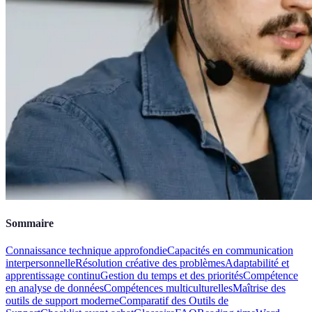
Sommaire
Connaissance technique approfondie
Capacités en communication
interpersonnelle
Résolution créative des problèmes
Adaptabilité et
apprentissage continu
Gestion du temps et des priorités
Compétence
en analyse de données
Compétences multiculturelles
Maîtrise des
outils de support moderne
Comparatif des Outils de