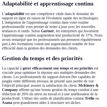
Adaptabilité et apprentissage continu
L’
adaptabilité
est une compétence vitale dans le domaine du
support en ligne en raison de l'évolution rapide des technologies.
L'intégration de l'apprentissage continu dans votre routine
professionnelle vous permet de rester à jour avec les nouvelles
tendances et outils. Selon
Gartner
, les entreprises qui favorisent
l'apprentissage continu augmentent leur productivité de 37%. Nous
avons remarqué que les professionnels qui prennent régulièrement
part à des formations voient une augmentation notable de leur
efficacité dans la gestion des demandes des clients.
Gestion du temps et des priorités
La capacité à
gérer efficacement son temps et ses priorités
est
cruciale pour optimiser la réponse aux multiples demandes des
clients. Les professionnels du support doivent être capables de
jongler entre différents niveaux de priorité sans perdre de vue
l'objectif principal: assurer la satisfaction du client.
McKinsey &
Company
affirme qu'une bonne gestion du temps conduit à une
réduction de 20% du stress au travail et à une amélioration de la
productivité. Utiliser des outils de planification comme
Trello
ou
Asana
peut grandement aider à structurer ses tâches.