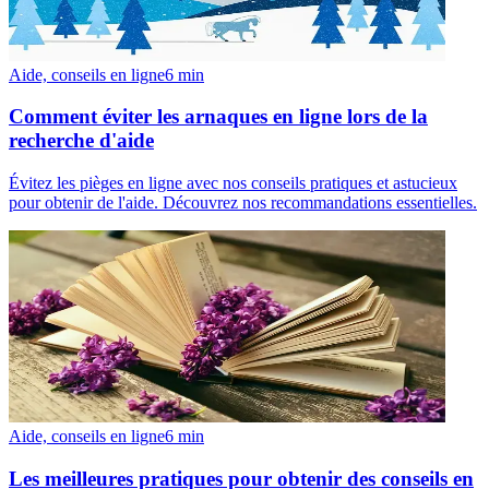
Aide, conseils en ligne
6
min
Comment éviter les arnaques en ligne lors de la
recherche d'aide
Évitez les pièges en ligne avec nos conseils pratiques et astucieux
pour obtenir de l'aide. Découvrez nos recommandations essentielles.
Aide, conseils en ligne
6
min
Les meilleures pratiques pour obtenir des conseils en