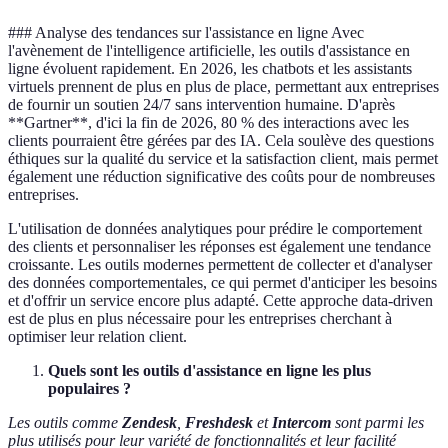
### Analyse des tendances sur l'assistance en ligne Avec
l'avènement de l'intelligence artificielle, les outils d'assistance en
ligne évoluent rapidement. En 2026, les chatbots et les assistants
virtuels prennent de plus en plus de place, permettant aux entreprises
de fournir un soutien 24/7 sans intervention humaine. D'après
**Gartner**, d'ici la fin de 2026, 80 % des interactions avec les
clients pourraient être gérées par des IA. Cela soulève des questions
éthiques sur la qualité du service et la satisfaction client, mais permet
également une réduction significative des coûts pour de nombreuses
entreprises.
L'utilisation de données analytiques pour prédire le comportement
des clients et personnaliser les réponses est également une tendance
croissante. Les outils modernes permettent de collecter et d'analyser
des données comportementales, ce qui permet d'anticiper les besoins
et d'offrir un service encore plus adapté. Cette approche data-driven
est de plus en plus nécessaire pour les entreprises cherchant à
optimiser leur relation client.
Quels sont les outils d'assistance en ligne les plus
populaires ?
Les outils comme
Zendesk
,
Freshdesk
et
Intercom
sont parmi les
plus utilisés pour leur variété de fonctionnalités et leur facilité