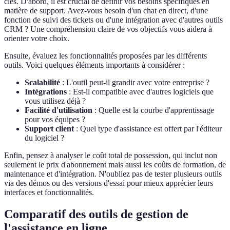
clés. D'abord, il est crucial de définir vos besoins spécifiques en
matière de support. Avez-vous besoin d'un chat en direct, d'une
fonction de suivi des tickets ou d'une intégration avec d'autres outils
CRM ? Une compréhension claire de vos objectifs vous aidera à
orienter votre choix.
Ensuite, évaluez les fonctionnalités proposées par les différents
outils. Voici quelques éléments importants à considérer :
Scalabilité
: L'outil peut-il grandir avec votre entreprise ?
Intégrations
: Est-il compatible avec d'autres logiciels que
vous utilisez déjà ?
Facilité d'utilisation
: Quelle est la courbe d'apprentissage
pour vos équipes ?
Support client
: Quel type d'assistance est offert par l'éditeur
du logiciel ?
Enfin, pensez à analyser le coût total de possession, qui inclut non
seulement le prix d'abonnement mais aussi les coûts de formation, de
maintenance et d'intégration. N'oubliez pas de tester plusieurs outils
via des démos ou des versions d'essai pour mieux apprécier leurs
interfaces et fonctionnalités.
Comparatif des outils de gestion de
l'assistance en ligne