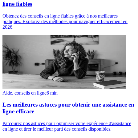
ligne fiables
Obtenez des conseils en ligne fiables grâce à nos meilleures
pratiques. Explorez des méthodes pour naviguer efficacement en
2026.
Aide, conseils en ligne
6
min
Les meilleures astuces pour obtenir une assistance en
ligne efficace
Parcourez nos astuces pour optimiser votre expérience d'assistance
en ligne et tirer le meilleur parti des conseils disponibles.