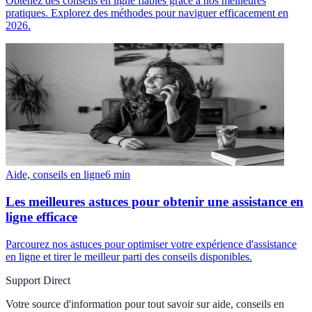
Obtenez des conseils en ligne fiables grâce à nos meilleures
pratiques. Explorez des méthodes pour naviguer efficacement en
2026.
Aide, conseils en ligne
6
min
Les meilleures astuces pour obtenir une assistance en
ligne efficace
Parcourez nos astuces pour optimiser votre expérience d'assistance
en ligne et tirer le meilleur parti des conseils disponibles.
Support Direct
Votre source d'information pour tout savoir sur
aide, conseils en