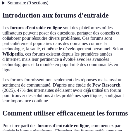
Sommaire
(
9
sections
)
Introduction aux forums d'entraide
Les
forums d'entraide en ligne
sont des plateformes où les
utilisateurs peuvent poser des questions, partager des conseils et
collaborer pour résoudre divers problèmes. Ces forums sont
particulièrement populaires dans des domaines comme la
technologie, la santé, et même le développement personnel. Selon
Wikipedia
, ces forums existent depuis les premières années
d'Internet, mais leur pertinence a évolué avec les avancées
technologiques et la montée en popularité des communautés en
ligne.
Les forums fournissent non seulement des réponses mais aussi un
sentiment de communauté. D'après une étude de
Pew Research
(2025), 47% des internautes déclarent avoir déjà utilisé un forum
pour trouver des solutions à des problèmes spécifiques, soulignant
leur importance continue.
Comment utiliser efficacement les forums
Pour tirer parti des
forums d'entraide en ligne
, commencez par
choisir la bonne plateforme. Cherchez des forums actifs avec une