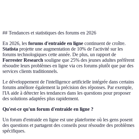
Évolution
régulières
dates des
parfois
des
messages
obsolètes
discussions
## Tendances et statistiques des forums en 2026
En 2026, les
forums d'entraide en ligne
continuent de croître.
Statista
projette une augmentation de 10% de l'activité sur les
forums technologiques cette année. De plus, un rapport de
Forrester Research
souligne que 25% des jeunes adultes préfèrent
résoudre leurs problèmes en ligne via ces forums plutôt que par des
services clients traditionnels.
Le développement de l'intelligence artificielle intégrée dans certains
forums améliore également la précision des réponses. Par exemple,
l'IA aide à détecter les tendances dans les questions pour proposer
des solutions adaptées plus rapidement.
Qu'est-ce qu'un forum d'entraide en ligne ?
Un forum d'entraide en ligne est une plateforme où les gens posent
des questions et partagent des conseils pour résoudre des problèmes
spécifiques.