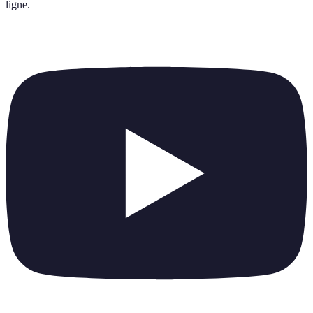
ligne
.