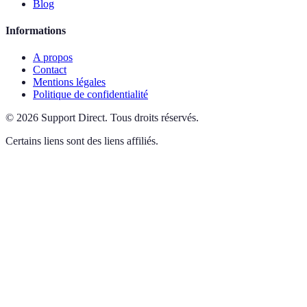
Blog
Informations
A propos
Contact
Mentions légales
Politique de confidentialité
©
2026
Support Direct
.
Tous droits réservés.
Certains liens sont des liens affiliés.