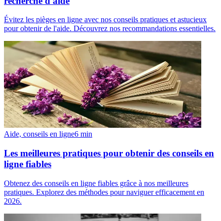
recherche d'aide
Évitez les pièges en ligne avec nos conseils pratiques et astucieux
pour obtenir de l'aide. Découvrez nos recommandations essentielles.
Aide, conseils en ligne
6
min
Les meilleures pratiques pour obtenir des conseils en
ligne fiables
Obtenez des conseils en ligne fiables grâce à nos meilleures
pratiques. Explorez des méthodes pour naviguer efficacement en
2026.