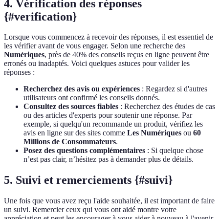
4. Vérification des réponses
{#verification}
Lorsque vous commencez à recevoir des réponses, il est essentiel de
les vérifier avant de vous engager. Selon une recherche des
Numériques
, près de 40% des conseils reçus en ligne peuvent être
erronés ou inadaptés. Voici quelques astuces pour valider les
réponses :
Recherchez des avis ou expériences
: Regardez si d'autres
utilisateurs ont confirmé les conseils donnés.
Consultez des sources fiables
: Recherchez des études de cas
ou des articles d'experts pour soutenir une réponse. Par
exemple, si quelqu'un recommande un produit, vérifiez les
avis en ligne sur des sites comme
Les Numériques
ou
60
Millions de Consommateurs
.
Posez des questions complémentaires
: Si quelque chose
n’est pas clair, n’hésitez pas à demander plus de détails.
5. Suivi et remerciements {#suivi}
Une fois que vous avez reçu l'aide souhaitée, il est important de faire
un suivi. Remercier ceux qui vous ont aidé montre votre
appréciation et peut les encourager à vous aider à nouveau à l'avenir.