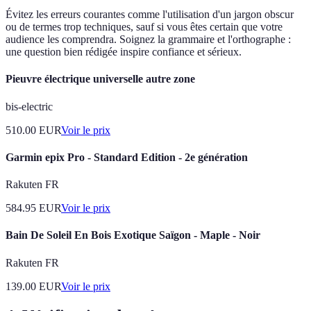
Évitez les erreurs courantes comme l'utilisation d'un jargon obscur
ou de termes trop techniques, sauf si vous êtes certain que votre
audience les comprendra. Soignez la grammaire et l'orthographe :
une question bien rédigée inspire confiance et sérieux.
Pieuvre électrique universelle autre zone
bis-electric
510.00
EUR
Voir le prix
Garmin epix Pro - Standard Edition - 2e génération
Rakuten FR
584.95
EUR
Voir le prix
Bain De Soleil En Bois Exotique Saïgon - Maple - Noir
Rakuten FR
139.00
EUR
Voir le prix