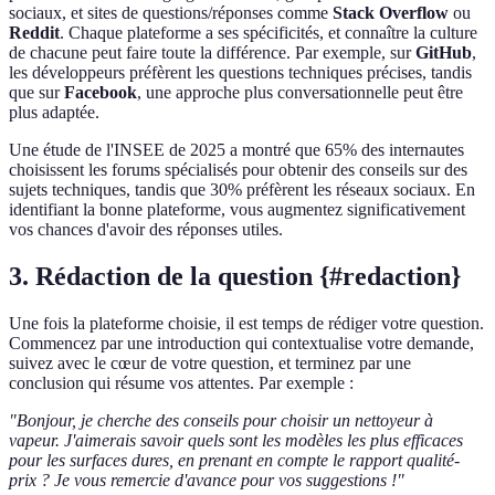
sociaux, et sites de questions/réponses comme
Stack Overflow
ou
Reddit
. Chaque plateforme a ses spécificités, et connaître la culture
de chacune peut faire toute la différence. Par exemple, sur
GitHub
,
les développeurs préfèrent les questions techniques précises, tandis
que sur
Facebook
, une approche plus conversationnelle peut être
plus adaptée.
Une étude de l'INSEE de 2025 a montré que 65% des internautes
choisissent les forums spécialisés pour obtenir des conseils sur des
sujets techniques, tandis que 30% préfèrent les réseaux sociaux. En
identifiant la bonne plateforme, vous augmentez significativement
vos chances d'avoir des réponses utiles.
3. Rédaction de la question {#redaction}
Une fois la plateforme choisie, il est temps de rédiger votre question.
Commencez par une introduction qui contextualise votre demande,
suivez avec le cœur de votre question, et terminez par une
conclusion qui résume vos attentes. Par exemple :
"Bonjour, je cherche des conseils pour choisir un nettoyeur à
vapeur. J'aimerais savoir quels sont les modèles les plus efficaces
pour les surfaces dures, en prenant en compte le rapport qualité-
prix ? Je vous remercie d'avance pour vos suggestions !"