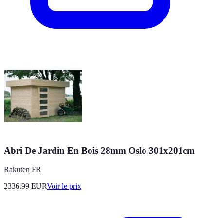
Abri De Jardin En Bois 28mm Oslo 301x201cm
Rakuten FR
2336.99
EUR
Voir le prix