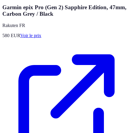
Garmin epix Pro (Gen 2) Sapphire Edition, 47mm,
Carbon Grey / Black
Rakuten FR
580
EUR
Voir le prix