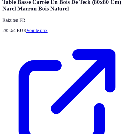
Table Basse Carrée En Bois De Teck (80x80 Cm)
Narel Marron Bois Naturel
Rakuten FR
285.64
EUR
Voir le prix