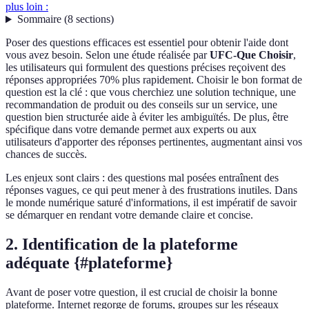
plus loin :
Sommaire
(
8
sections
)
Poser des questions efficaces est essentiel pour obtenir l'aide dont
vous avez besoin. Selon une étude réalisée par
UFC-Que Choisir
,
les utilisateurs qui formulent des questions précises reçoivent des
réponses appropriées 70% plus rapidement. Choisir le bon format de
question est la clé : que vous cherchiez une solution technique, une
recommandation de produit ou des conseils sur un service, une
question bien structurée aide à éviter les ambiguïtés. De plus, être
spécifique dans votre demande permet aux experts ou aux
utilisateurs d'apporter des réponses pertinentes, augmentant ainsi vos
chances de succès.
Les enjeux sont clairs : des questions mal posées entraînent des
réponses vagues, ce qui peut mener à des frustrations inutiles. Dans
le monde numérique saturé d'informations, il est impératif de savoir
se démarquer en rendant votre demande claire et concise.
2. Identification de la plateforme
adéquate {#plateforme}
Avant de poser votre question, il est crucial de choisir la bonne
plateforme. Internet regorge de forums, groupes sur les réseaux