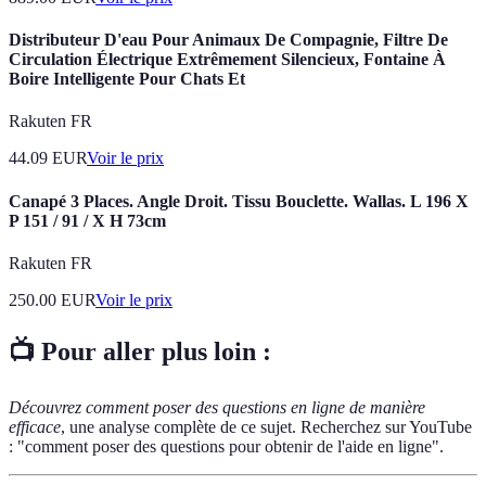
Distributeur D'eau Pour Animaux De Compagnie, Filtre De
Circulation Électrique Extrêmement Silencieux, Fontaine À
Boire Intelligente Pour Chats Et
Rakuten FR
44.09
EUR
Voir le prix
Canapé 3 Places. Angle Droit. Tissu Bouclette. Wallas. L 196 X
P 151 / 91 / X H 73cm
Rakuten FR
250.00
EUR
Voir le prix
📺 Pour aller plus loin :
Découvrez comment poser des questions en ligne de manière
efficace
, une analyse complète de ce sujet. Recherchez sur YouTube
: "comment poser des questions pour obtenir de l'aide en ligne".