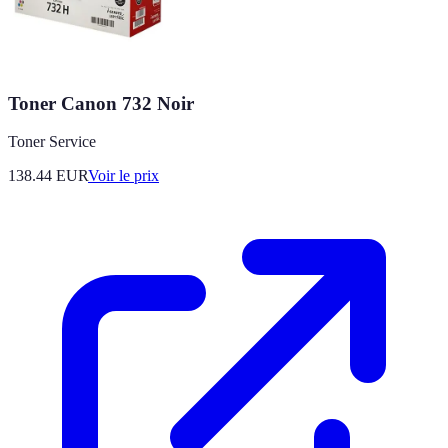
Toner Canon 732 Noir
Toner Service
138.44
EUR
Voir le prix