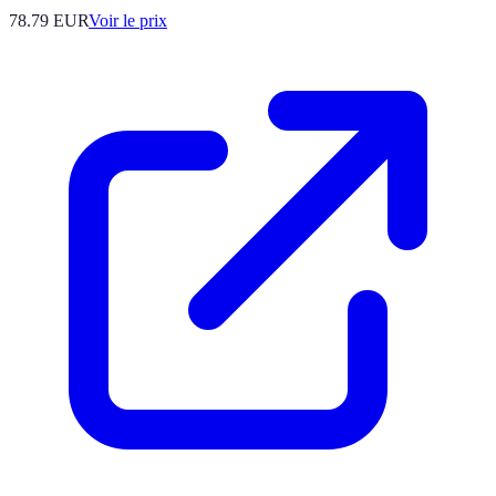
78.79
EUR
Voir le prix