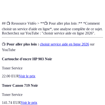
Taux de
Pourcentage d'utilisateurs satisfaits des services
satisfaction
reçus, souvent mesuré par des enquêtes.
## 📺 Ressource Vidéo > **📺 Pour aller plus loin :** *Comment
choisir un service d'aide en ligne*, une analyse complète de ce sujet.
Recherchez sur YouTube : "choisir service aide en ligne 2026".
📺
Pour aller plus loin :
choisir service aide en ligne 2026
sur
YouTube
Cartouche d'encre HP 903 Noir
Toner Service
22.00
EUR
Voir le prix
Toner Canon 719 Noir
Toner Service
141.74
EUR
Voir le prix