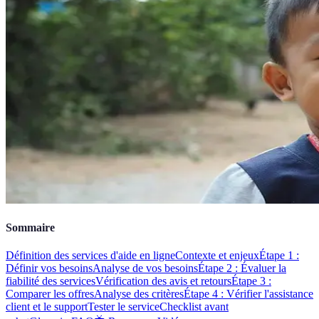
Sommaire
Définition des services d'aide en ligne
Contexte et enjeux
Étape 1 :
Définir vos besoins
Analyse de vos besoins
Étape 2 : Évaluer la
fiabilité des services
Vérification des avis et retours
Étape 3 :
Comparer les offres
Analyse des critères
Étape 4 : Vérifier l'assistance
client et le support
Tester le service
Checklist avant