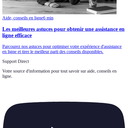
Aide, conseils en ligne
6
min
Les meilleures astuces pour obtenir une assistance en
ligne efficace
Parcourez nos astuces pour optimiser votre expérience d'assistance
en ligne et tirer le meilleur parti des conseils disponibles.
Support Direct
Votre source d'information pour tout savoir sur
aide, conseils en
ligne
.